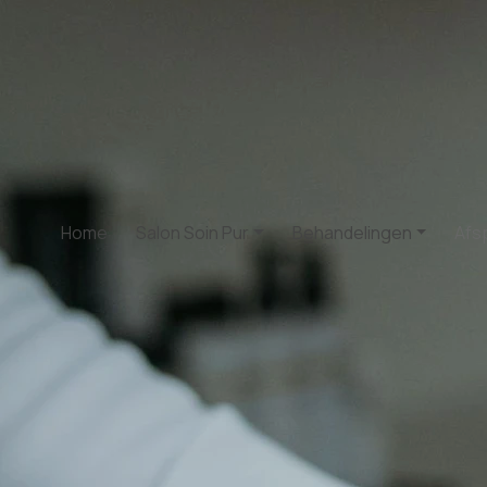
Home
Salon Soin Pur
Behandelingen
Afs