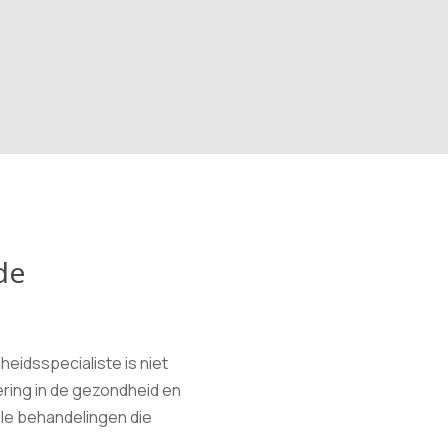
de
eidsspecialiste is niet
ring in de gezondheid en
nele behandelingen die