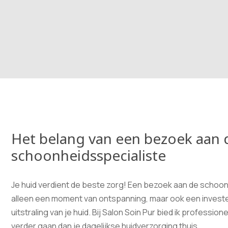
Het belang van een bezoek aan 
schoonheidsspecialiste
Je huid verdient de beste zorg! Een bezoek aan de schoonh
alleen een moment van ontspanning, maar ook een investe
uitstraling van je huid. Bij Salon Soin Pur bied ik professio
verder gaan dan je dagelijkse huidverzorging thuis.