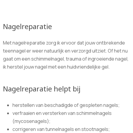
Nagelreparatie
Met nagelreparatie zorg ik ervoor dat jouw ontbrekende
teennagel er weer natuurlijk en verzorgd uitziet. Of het nu
gaat om een ​​schimmelnagel, trauma of ingroeiende nagel,
ik herstel jouw nagel met een huidvriendelijke gel.
Nagelreparatie helpt bij
herstellen van beschadigde of gespleten nagels;
verfraaien en versterken van schimmelnagels
(mycosenagels);
corrigeren van tunnelnagels en stootnagels;