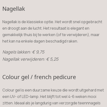
Nagellak
Nagellak is de klassieke optie. Het wordt snel opgebracht
en droogt aan de lucht. Het resultaat is elegant en
gemakkelijk thuis bij te werken (of te verwijderen), maar
het kan na enkele dagen beschadigd raken.
Nagels lakken: € 9,75
Nagellak verwijderen: € 5,25
Colour gel / french pedicure
Colour gel is een duurzame keuze die wordt uitgehard met
een UV- of LED-lamp. Het blijft tot wel 4-6 weken mooi
zitten. Ideaal als je langdurig van verzorgde teennnagels