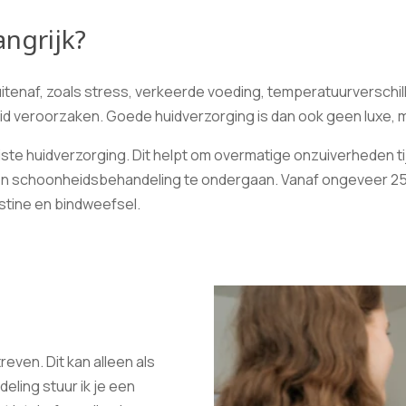
ngrijk?
itenaf, zoals stress, verkeerde voeding, temperatuurverschill
 veroorzaken. Goede huidverzorging is dan ook geen luxe, 
uiste huidverzorging. Dit helpt om overmatige onzuiverheden 
en schoonheidsbehandeling te ondergaan. Vanaf ongeveer 25 
astine en bindweefsel.
reven. Dit kan alleen als
deling stuur ik je een