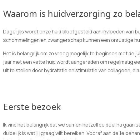
Waarom is huidverzorging zo bela
Dagelijks wordt onze huid blootgesteld aan invloeden van bu
schommelingen en zwangerschap kunnen een onrustige huid
Het is belangrijk om zo vroeg mogelijk te beginnen met de j
jaar met een vette huid wordt aangeraden om regelmatig e
uit te stellen door hydratatie en stimulatie van collageen, el
Eerste bezoek
Ik vind het belangrijk dat we samen hetzelfde doel na gaan st
duidelijk is wat jij graag wilt bereiken. Vooraf aan de 1e behan