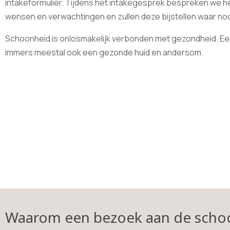
intakeformulier. Tijdens het intakegesprek bespreken we he
wensen en verwachtingen en zullen deze bijstellen waar nodi
Schoonheid is onlosmakelijk verbonden met gezondheid. Ee
immers meestal ook een gezonde huid en andersom.
Waarom een bezoek aan de schoo