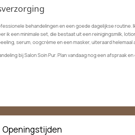
sverzorging
ofessionele behandelingen en een goede dagelijkse routine. 
er ik een minimale set, die bestaat uit een reinigingsmilk, lo
 peeling, serum, oogcrème en een masker, uiteraard helemaal
handeling bij Salon Soin Pur. Plan vandaag nog een afspraak e
Openingstijden