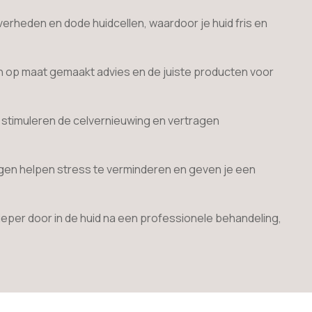
iverheden en dode huidcellen, waardoor je huid fris en
 een op maat gemaakt advies en de juiste producten voor
 stimuleren de celvernieuwing en vertragen
lingen helpen stress te verminderen en geven je een
dieper door in de huid na een professionele behandeling,