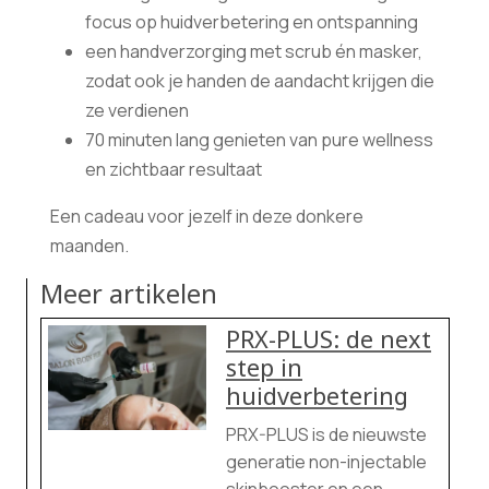
focus op huidverbetering en ontspanning
een handverzorging met scrub én masker,
zodat ook je handen de aandacht krijgen die
ze verdienen
70 minuten lang genieten van pure wellness
en zichtbaar resultaat
Een cadeau voor jezelf in deze donkere
maanden.
Meer artikelen
PRX-PLUS: de next
step in
huidverbetering
PRX-PLUS is de nieuwste
generatie non-injectable
skinbooster en een