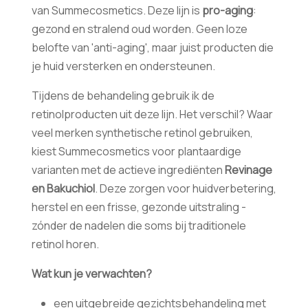
van Summecosmetics. Deze lijn is
pro-aging
:
gezond en stralend oud worden. Geen loze
belofte van 'anti-aging', maar juist producten die
je huid versterken en ondersteunen.
Tijdens de behandeling gebruik ik de
retinolproducten uit deze lijn. Het verschil? Waar
veel merken synthetische retinol gebruiken,
kiest Summecosmetics voor plantaardige
varianten met de actieve ingrediënten
Revinage
en Bakuchiol
. Deze zorgen voor huidverbetering,
herstel en een frisse, gezonde uitstraling -
zónder de nadelen die soms bij traditionele
retinol horen.
Wat kun je verwachten?
een uitgebreide gezichtsbehandeling met